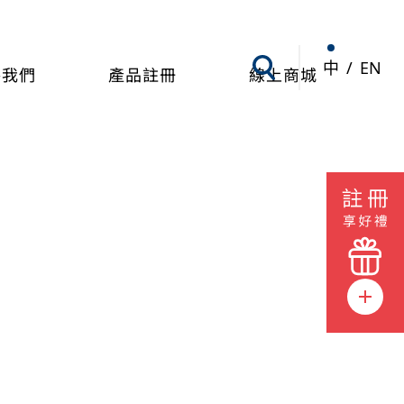
中
/
EN
絡我們
產品註冊
線上商城