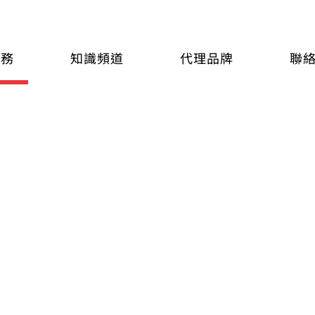
服務
知識頻道
代理品牌
聯